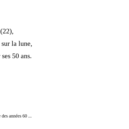
(22),
sur la lune,
 ses 50 ans.
 des années 60 ...