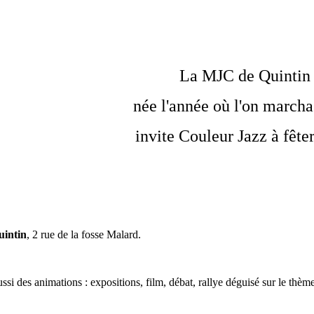
La MJC de Quintin 
née l'année où l'on marcha 
invite Couleur Jazz à fêter
uintin
, 2 rue de la fosse Malard.
ssi des animations : expositions, film, débat, rallye déguisé sur le thème