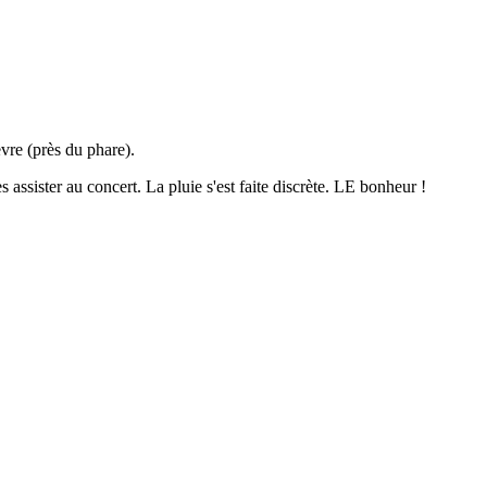
vre (près du phare).
 assister au concert. La pluie s'est faite discrète. LE bonheur !