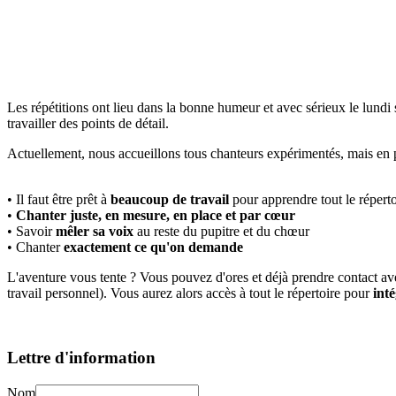
Les répétitions ont lieu dans la bonne humeur et avec sérieux le lundi s
travailler des points de détail.
Actuellement, nous accueillons tous chanteurs expérimentés, mais en 
• Il faut être prêt à
beaucoup de travail
pour apprendre tout le réperto
•
Chanter juste, en mesure, en place et par cœur
• Savoir
mêler sa voix
au reste du pupitre et du chœur
• Chanter
exactement ce qu'on demande
L'aventure vous tente ? Vous pouvez d'ores et déjà prendre contact a
travail personnel). Vous aurez alors accès à tout le répertoire pour
int
Lettre d'information
Nom