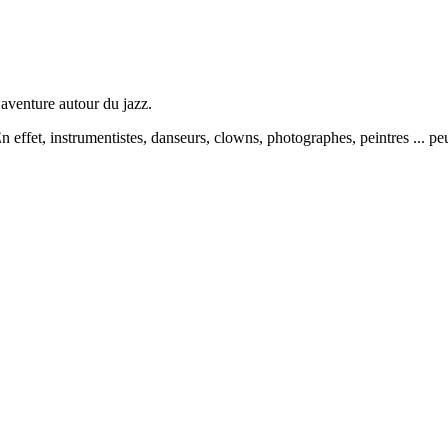
 aventure autour du jazz.
En effet, instrumentistes, danseurs, clowns, photographes, peintres ... pe