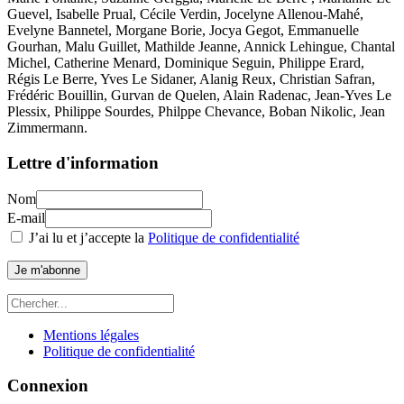
Guevel, Isabelle Prual, Cécile Verdin, Jocelyne Allenou-Mahé,
Evelyne Bannetel, Morgane Borie, Jocya Gegot, Emmanuelle
Gourhan, Malu Guillet, Mathilde Jeanne, Annick Lehingue, Chantal
Michel, Catherine Menard, Dominique Seguin, Philippe Erard,
Régis Le Berre, Yves Le Sidaner, Alanig Reux, Christian Safran,
Frédéric Bouillin, Gurvan de Quelen, Alain Radenac, Jean-Yves Le
Plessix, Philippe Sourdes, Philppe Chevance, Boban Nikolic, Jean
Zimmermann.
Lettre d'information
Nom
E-mail
J’ai lu et j’accepte la
Politique de confidentialité
Je m'abonne
Mentions légales
Politique de confidentialité
Connexion