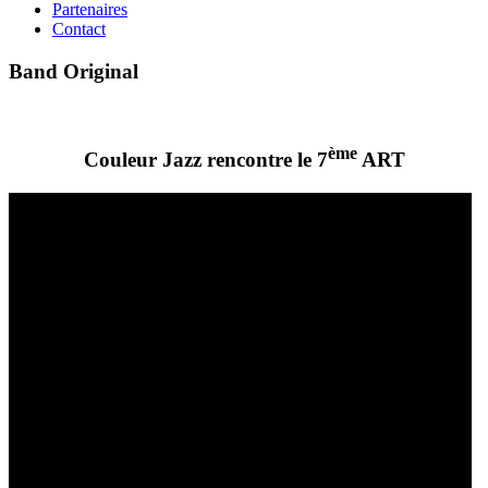
Partenaires
Contact
Band Original
ème
Couleur Jazz rencontre le 7
ART